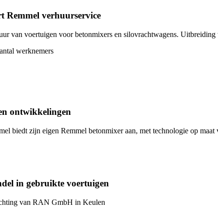
rt Remmel verhuurservice
uur van voertuigen voor betonmixers en silovrachtwagens. Uitbreiding
antal werknemers
en ontwikkelingen
el biedt zijn eigen Remmel betonmixer aan, met technologie op maat v
del in gebruikte voertuigen
chting van RAN GmbH in Keulen