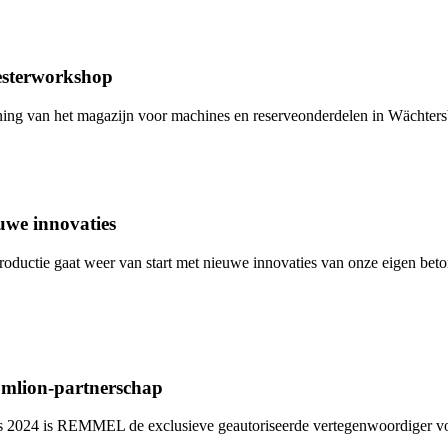
sterworkshop
ing van het magazijn voor machines en reserveonderdelen in Wächters
uwe innovaties
roductie gaat weer van start met nieuwe innovaties van onze eigen bet
mlion-partnerschap
s 2024 is REMMEL de exclusieve geautoriseerde vertegenwoordiger 