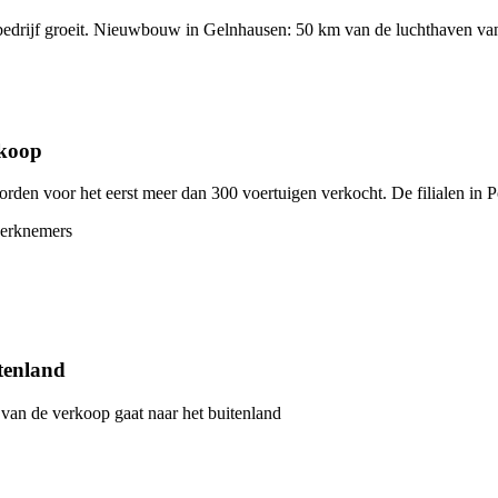
bedrijf groeit. Nieuwbouw in Gelnhausen: 50 km van de luchthaven van 
koop
orden voor het eerst meer dan 300 voertuigen verkocht. De filialen in
erknemers
tenland
van de verkoop gaat naar het buitenland