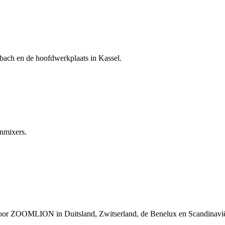
bach en de hoofdwerkplaats in Kassel.
onmixers.
voor ZOOMLION in Duitsland, Zwitserland, de Benelux en Scandinavi