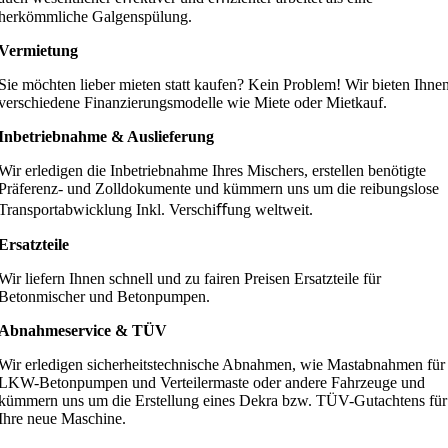
herkömmliche Galgenspülung.
Vermietung
Sie möchten lieber mieten statt kaufen? Kein Problem! Wir bieten Ihne
verschiedene Finanzierungsmodelle wie Miete oder Mietkauf.
Inbetriebnahme & Auslieferung
Wir erledigen die Inbetriebnahme Ihres Mischers, erstellen benötigte
Präferenz- und Zolldokumente und kümmern uns um die reibungslose
Transportabwicklung Inkl. Verschiﬀung weltweit.
Ersatzteile
Wir liefern Ihnen schnell und zu fairen Preisen Ersatzteile für
Betonmischer und Betonpumpen.
Abnahmeservice & TÜV
Wir erledigen sicherheitstechnische Abnahmen, wie Mastabnahmen für
LKW-Betonpumpen und Verteilermaste oder andere Fahrzeuge und
kümmern uns um die Erstellung eines Dekra bzw. TÜV-Gutachtens für
Ihre neue Maschine.