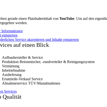
ehen gerade einen Platzhalterinhalt von
YouTube
. Um auf den eigentlic
ergegeben werden.
 Informationen
t entsperren
derlichen Service akzeptieren und Inhalte entsperren
vices auf einen Blick
Aufbauhersteller & Service
Produktion Betonmischer, -rundverteiler & Reinigungssystem
Vermietung
Inbetriebnahme
Auslieferung
Ersatzteile-Verkauf Service
Abnahmeservice TÜV/Mastabnahmen
en Services
 Qualität