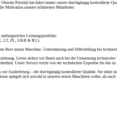
Oberste Priorität hat dabei immer unsere durchgängig kontrollierte Qu
ie Motivation unserer erfahrenen Mitarbeiter.
 umfangreiches Leistungsportfolio.
 BE, LT, PL, UKR & RU).
Ihrer neuen Maschine. Unterstützung und Hilfestellung bei technische
e Lieferung. Gerne stehen wir Ihnen auch bei der Umsetzung technische
edenheit. Unser Service reicht von der technischen Expertise bis hin z
zur Auslieferung – die durchgängig kontrollierte Qualität. Sie stützt 
issen spiegelt sich sowohl in unseren neuen Maschinen wider, als auc