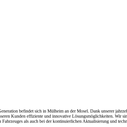
eneration befindet sich in Mülheim an der Mosel. Dank unserer jahrze
nseren Kunden effiziente und innovative Lösungsmöglichkeiten. Wir si
Fahrzeuges als auch bei der kontinuierlichen Aktualisierung und techn