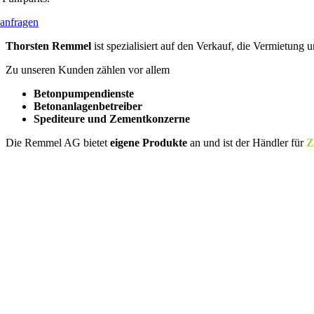
 anfragen
Thorsten Remmel
ist spezialisiert auf den Verkauf, die Vermietun
Zu unseren Kunden zählen vor allem
Betonpumpendienste
Betonanlagenbetreiber
Spediteure und
Zementkonzerne
Die Remmel AG bietet
eigene Produkte
an und ist der Händler für
Z