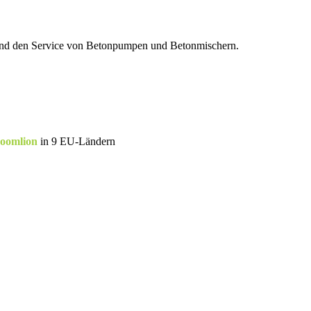
g und den Service von Betonpumpen und Betonmischern.
oomlion
in 9 EU-Ländern