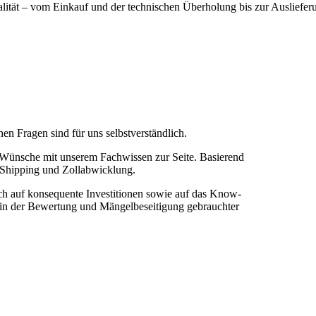
alität – vom Einkauf und der technischen Überholung bis zur Ausliefer
n Fragen sind für uns selbstverständlich.
r Wünsche mit unserem Fachwissen zur Seite. Basierend
u Shipping und Zollabwicklung.
sich auf konsequente Investitionen sowie auf das Know-
h in der Bewertung und Mängelbeseitigung gebrauchter